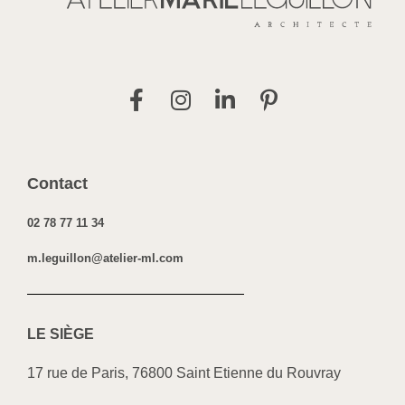
Contact
02 78 77 11 34
m.leguillon@atelier-ml.com
LE SI
ÈGE
17 rue de Paris, 76800 Saint Etienne du Rouvray