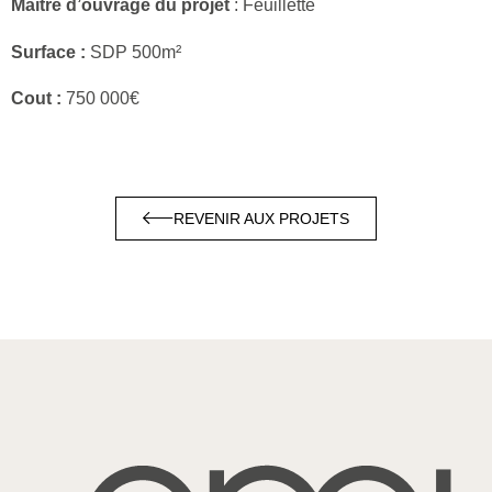
Maître d’ouvrage du projet
: Feuillette
Surface :
SDP 500m²
Cout :
750 000€
REVENIR AUX PROJETS