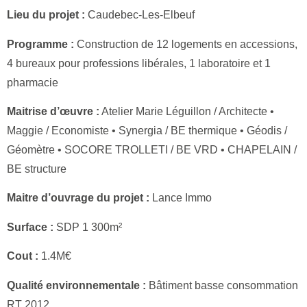
Lieu du projet :
Caudebec-Les-Elbeuf
Programme :
Construction de 12 logements en accessions,
4 bureaux pour professions libérales, 1 laboratoire et 1
pharmacie
Maitrise d’œuvre :
Atelier Marie Léguillon / Architecte •
Maggie / Economiste • Synergia / BE thermique • Géodis /
Géomètre • SOCORE TROLLETI / BE VRD • CHAPELAIN /
BE structure
Maitre d’ouvrage du projet :
Lance Immo
Surface :
SDP 1 300m²
Cout :
1.4M€
Qualité environnementale :
Bâtiment basse consommation
RT 2012