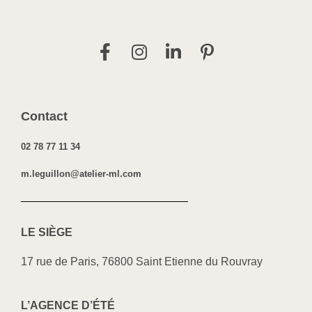
Contact
02 78 77 11 34
m.leguillon@atelier-ml.com
LE SI
ÈGE
17 rue de Paris, 76800 Saint Etienne du Rouvray
L’AGENCE D’ÉTÉ