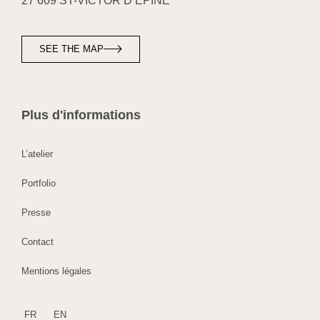
27 609 ST-VICTOR D’ÉPINE
SEE THE MAP
Plus d'informations
L’atelier
Portfolio
Presse
Contact
Mentions légales
FR
EN