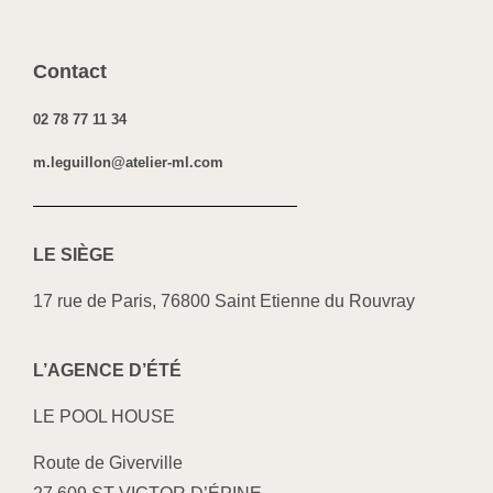
Contact
02 78 77 11 34
m.leguillon@atelier-ml.com
LE SI
ÈGE
17 rue de Paris, 76800 Saint Etienne du Rouvray
L’AGENCE D’ÉTÉ
LE POOL HOUSE
Route de Giverville