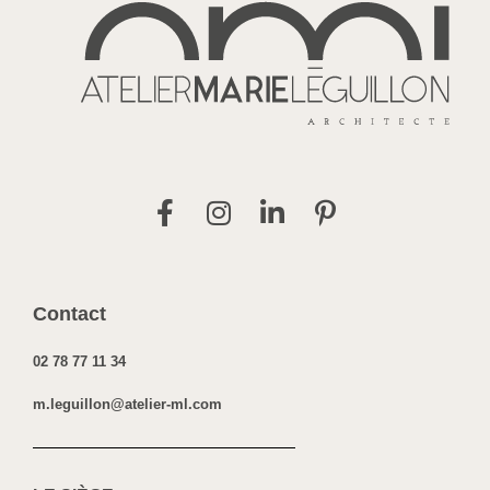
Contact
02 78 77 11 34
m.leguillon@atelier-ml.com